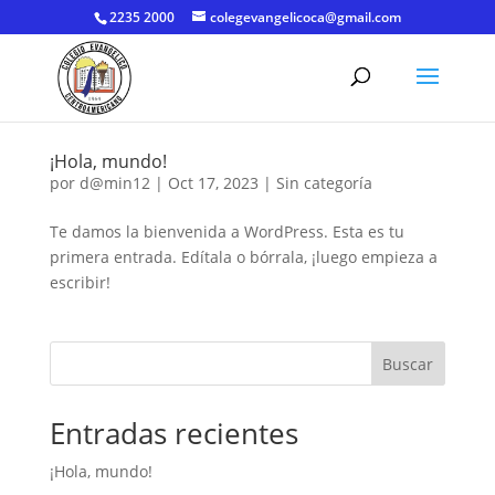
2235 2000
colegevangelicoca@gmail.com
¡Hola, mundo!
por
d@min12
|
Oct 17, 2023
|
Sin categoría
Te damos la bienvenida a WordPress. Esta es tu
primera entrada. Edítala o bórrala, ¡luego empieza a
escribir!
Buscar
Entradas recientes
¡Hola, mundo!