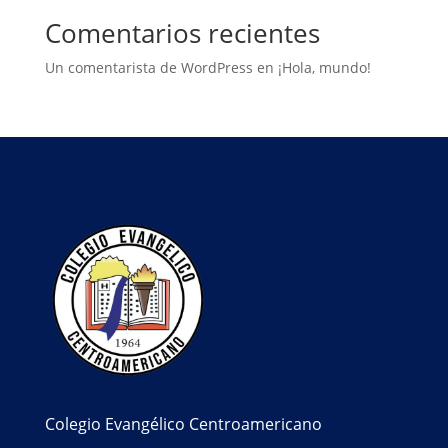
Comentarios recientes
Un comentarista de WordPress
en
¡Hola, mundo!
Colegio Evangélico Centroamericano